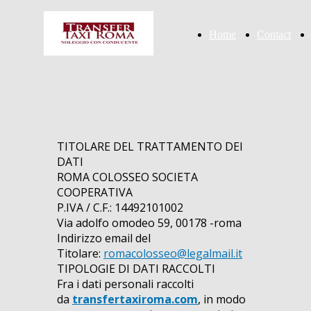
Home
Contact
TITOLARE DEL TRATTAMENTO DEI
DATI
ROMA COLOSSEO SOCIETA
COOPERATIVA
P.IVA / C.F.: 14492101002
Via adolfo omodeo 59, 00178 -roma
Indirizzo email del
Titolare:
romacolosseo@legalmail.it
TIPOLOGIE DI DATI RACCOLTI
Fra i dati personali raccolti
da
transfertaxiroma.com
, in modo